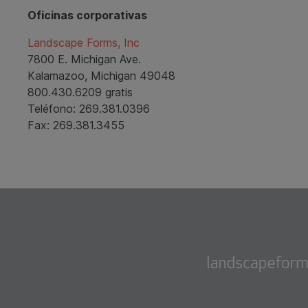
Oficinas corporativas
Landscape Forms, Inc
7800 E. Michigan Ave.
Kalamazoo, Michigan 49048
800.430.6209
gratis
Teléfono:
269.381.0396
Fax:
269.381.3455