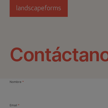
Saltar al contenido principal
Contáctan
Nombre
*
Email
*