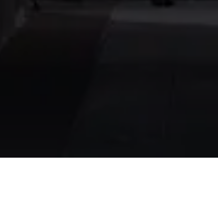
Iluminación
/
Ciudad inteligente
Ciudad inteligente