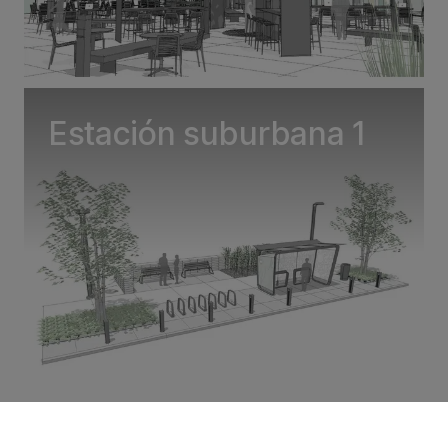
Estación suburbana 1