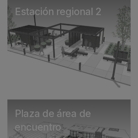
Estación regional 2
Plaza de área de
encuentro