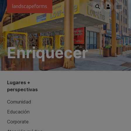
Saltar al contenido principal
Enriquecer
Lugares +
perspectivas
Comunidad
Educación
Corporate