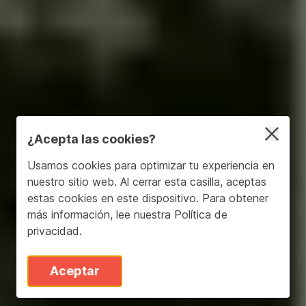
¿Acepta las cookies?
Usamos cookies para optimizar tu experiencia en
nuestro sitio web. Al cerrar esta casilla, aceptas
estas cookies en este dispositivo. Para obtener
más información, lee nuestra
Política de
privacidad
.
Aceptar