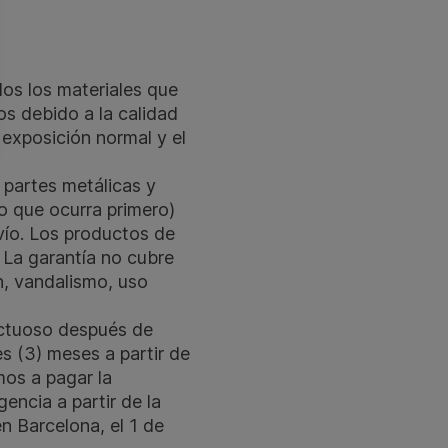
dos los materiales que
os debido a la calidad
 exposición normal y el
 partes metálicas y
o que ocurra primero)
vío. Los productos de
. La garantía no cubre
n, vandalismo, uso
fectuoso después de
s (3) meses a partir de
mos a pagar la
encia a partir de la
n Barcelona, el 1 de