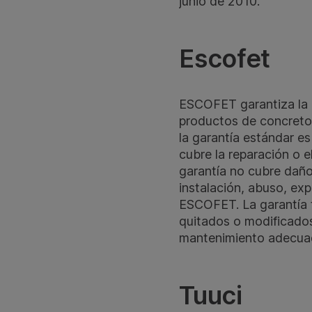
junio de 2010.
Escofet
ESCOFET garantiza la d
productos de concreto.
la garantía estándar es
cubre la reparación o 
garantía no cubre dañ
instalación, abuso, exp
ESCOFET. La garantía 
quitados o modificados
mantenimiento adecuad
Tuuci