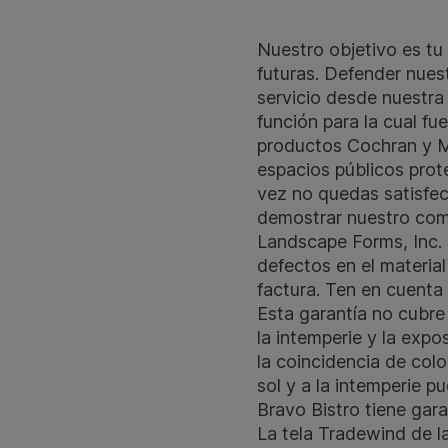
Nuestro objetivo es tu
futuras. Defender nues
servicio desde nuestra
función para la cual f
productos Cochran y M
espacios públicos prot
vez no quedas satisfe
demostrar nuestro co
Landscape Forms, Inc. 
defectos en el material
factura. Ten en cuenta
Esta garantía no cubre 
la intemperie y la expo
la coincidencia de col
sol y a la intemperie 
Bravo Bistro tiene gara
La tela Tradewind de l