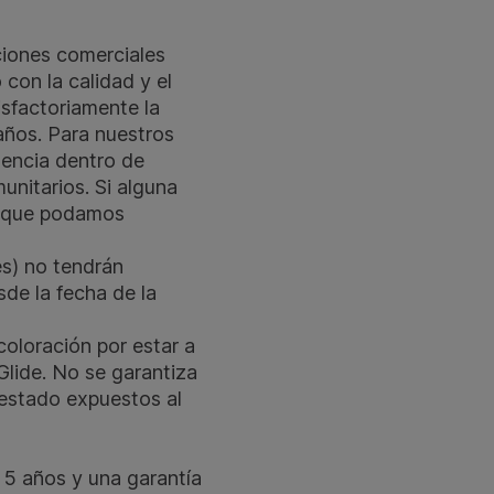
aciones comerciales
con la calidad y el
isfactoriamente la
años. Para nuestros
sencia dentro de
unitarios. Si alguna
a que podamos
es) no tendrán
sde la fecha de la
coloración por estar a
Glide. No se garantiza
 estado expuestos al
 5 años y una garantía