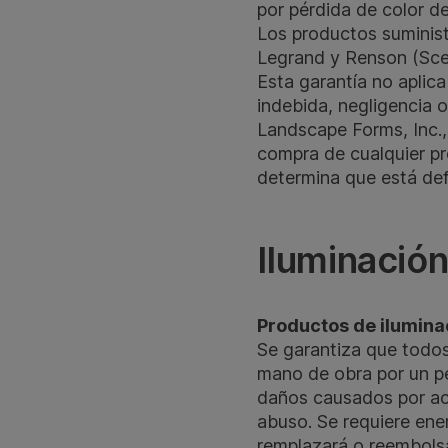
por pérdida de color d
Los productos suminis
Legrand y Renson (Scenic
Esta garantía no aplic
indebida, negligencia 
Landscape Forms, Inc.,
compra de cualquier pr
determina que está def
Iluminació
Productos de ilumina
Se garantiza que todos
mano de obra por un per
daños causados por acc
abuso. Se requiere ener
remplazará o reembolsa