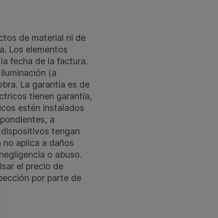
tos de material ni de
ura. Los elementos
la fecha de la factura.
iluminación (a
bra. La garantía es de
ctricos tienen garantía,
icos estén instalados
spondientes, a
 dispositivos tengan
a no aplica a daños
 negligencia o abuso.
sar el precio de
pección por parte de