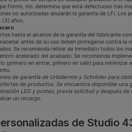
e Forms, Inc. determina que está defectuoso tras ins
iones no autorizadas anularán la garantía de LFI. Los 
s (3) años.
 acero
rtos hasta el alcance de la garantía del fabricante co
lmacenar antes de su uso deben protegerse contra la 
ados. Se recomienda retirar de inmediato todos los ma
eterioro acelerado del acabado. Se recomienda implem
io (primero en entrar, primero en salir) para minimizar 
ento.
iones de garantía de Urbidermis y Schréder para obt
 ofertas de productos. Se encuentra disponible una 
inación LED y postes, previa solicitud y después de 
licar un recargo.
ersonalizadas de Studio 4