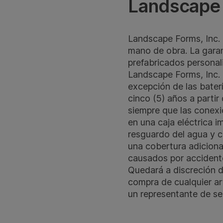
Landscape
Landscape Forms, Inc. 
mano de obra. La garant
prefabricados personali
Landscape Forms, Inc. 
excepción de las bater
cinco (5) años a partir
siempre que las conexi
en una caja eléctrica 
resguardo del agua y c
una cobertura adiciona
causados por accidente
Quedará a discreción d
compra de cualquier ar
un representante de se