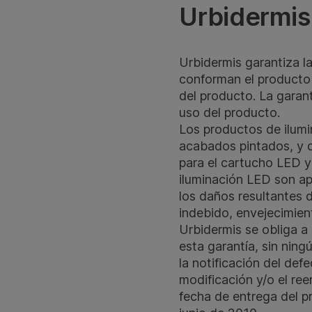
Urbidermis
Urbidermis garantiza l
conforman el producto 
del producto. La garan
uso del producto.
Los productos de ilumi
acabados pintados, y d
para el cartucho LED y
iluminación LED son apt
los daños resultantes d
indebido, envejecimien
Urbidermis se obliga a
esta garantía, sin ning
la notificación del def
modificación y/o el ree
fecha de entrega del p