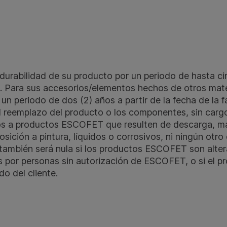
urabilidad de su producto por un periodo de hasta ci
 Para sus accesorios/elementos hechos de otros mate
 un periodo de dos (2) años a partir de la fecha de la f
el reemplazo del producto o los componentes, sin carg
os a productos ESCOFET que resulten de descarga, ma
osición a pintura, líquidos o corrosivos, ni ningún otro
también será nula si los productos ESCOFET son alte
 por personas sin autorización de ESCOFET, o si el pr
o del cliente.