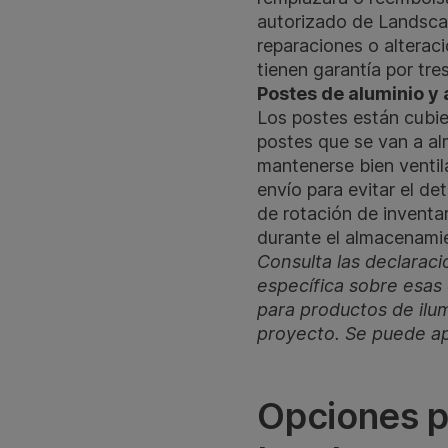
autorizado de Landscap
reparaciones o alterac
tienen garantía por tre
Postes de aluminio y
Los postes están cubie
postes que se van a a
mantenerse bien ventil
envío para evitar el d
de rotación de inventar
durante el almacenami
Consulta las declarac
específica sobre esas
para productos de ilum
proyecto. Se puede ap
Opciones p