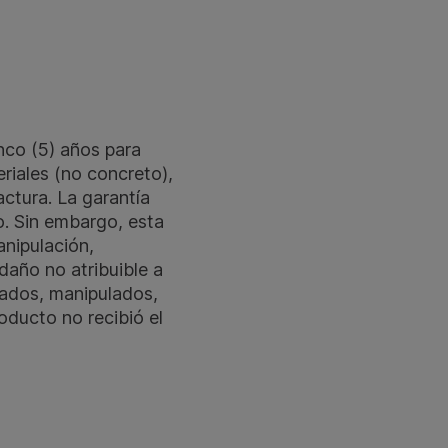
nco (5) años para
riales (no concreto),
actura. La garantía
o. Sin embargo, esta
nipulación,
 daño no atribuible a
rados, manipulados,
oducto no recibió el