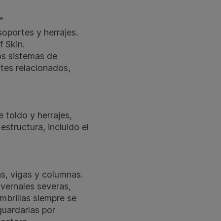
™
soportes y herrajes.
 Skin.
los sistemas de
tes relacionados,
e toldo y herrajes,
estructura, incluido el
as, vigas y columnas.
vernales severas,
mbrillas siempre se
guardarlas por