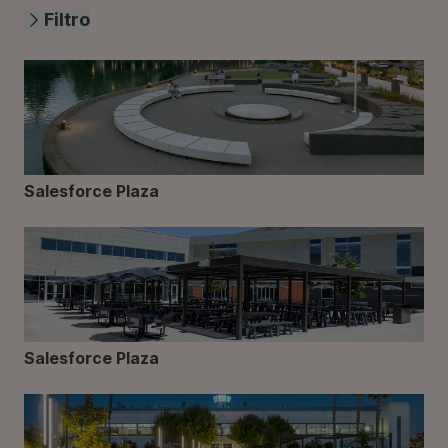
Filtro
Salesforce Plaza
Salesforce Plaza