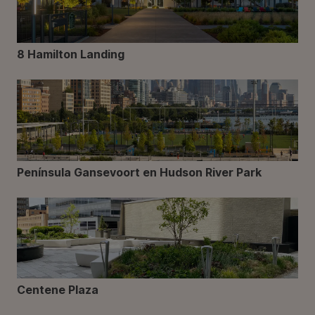
8 Hamilton Landing
Península Gansevoort en Hudson River Park
Centene Plaza