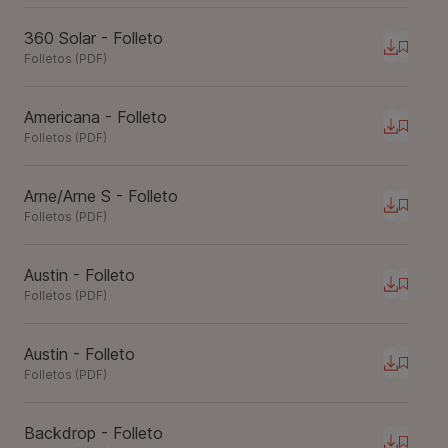
360 Solar - Folleto
Descarg
Folletos
(
PDF
)
Americana - Folleto
Descarg
Folletos
(
PDF
)
Arne/Arne S - Folleto
Descarg
Folletos
(
PDF
)
Austin - Folleto
Descarg
Folletos
(
PDF
)
Austin - Folleto
Descarg
Folletos
(
PDF
)
Backdrop - Folleto