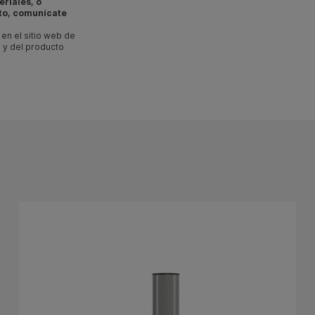
eriales, o
to, comunícate
en el sitio web de
 y del producto