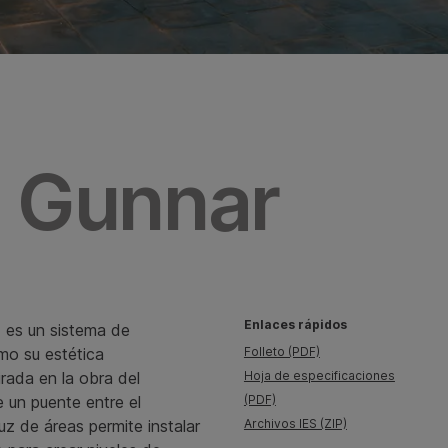
a Gunnar
Enlaces rápidos
-
es un sistema de
omo su estética
Folleto (PDF)
rada en la obra del
Hoja de especificaciones
 un puente entre el
(PDF)
uz de áreas permite instalar
Archivos IES (ZIP)