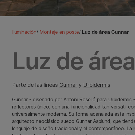
Iluminación
/
Montaje en poste
/
Luz de área Gunnar
Luz de áre
Parte de las líneas
Gunnar
y
Urbidermis
Gunnar
-
diseñado por Antoni Roselló para Urbidermis
reflectores único, con una funcionalidad tan versátil c
universalmente moderna. Su forma acanalada está inspi
arquitecto neoclásico sueco Gunnar Asplund, que tiende
lenguaje de diseño tradicional y el contemporáneo. La l