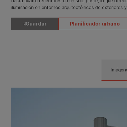
hasta cuatro reflectores en un solo poste, lo que ofrec
iluminación en entornos arquitectónicos de exteriores 
Guardar
Planificador urbano
Imágen