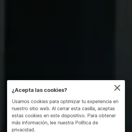
¿Acepta las cookies?
Usamos cookies para optimizar tu experiencia en
nuestro sitio web. Al cerrar esta casilla, aceptas
estas cookies en este dispositivo. Para obtener
más información, lee nuestra
Política de
privacidad
.